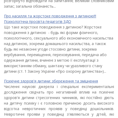
розгорнуто відповідати на запитання; великий словниковий
запас; загальна обізнаність...
Про насилля та жорстоке поводження з дитиною!!!
Психологічна просвіта педагогів ЗДО
Що таке жорстоке поводження з дитиною? Жорстоке
поводження з дитиною - будь які форми фізичного,
психологічного, сексуального або економічного насильства
над дитиною, зокрема домашнього насильства, а також
будь які незаконні угоди стосовно дитини, зокрема
вербування, переміщення, переховування, передача або
одержання дитини, вчинені з метою її експлуатації з
використанням обману, шантажу чи уразливого стану
дитини (ст. 1 Закону України «Про охорону дитинства»)...
Психічне здоров'я дитини: збереження та зміцнення
Численні наукові джерела і спеціальні експериментальні
дослідження свідчать про негативний вплив на психічне
здоров'я дитини стресогенних чинників, які постійно діють
на дитячу психіку і є головною причиною досить високого
відсотка невротичних проявів у поведінці дошкільників.
Невротичні прояви у поведінці з'являються у дітей, які