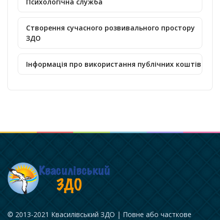
Психологічна служба
Створення сучасного розвивального простору
ЗДО
Інформація про використання публічних коштів
© 2013-2021 Квасилівський ЗДО | Повне або часткове