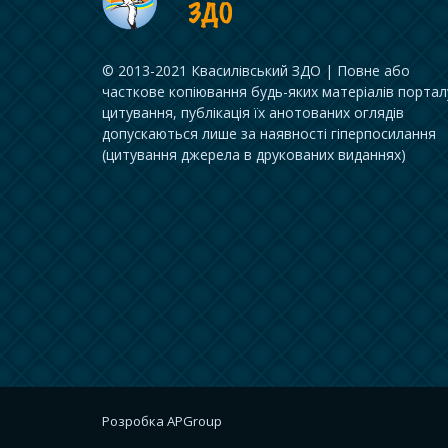
© 2013-2021 Квасилівський ЗДО | Повне або
часткове копіювання будь-яких матеріалів портал
цитування, публікація їх анотованих оглядів
допускаються лише за наявності гіперпосилання
(цитування джерела в друкованих виданнях)
Розробка
APGroup