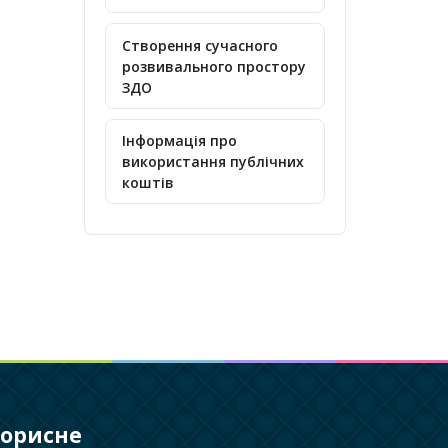
Створення сучасного
розвивального простору
ЗДО
Інформація про
використання публічних
коштів
орисне