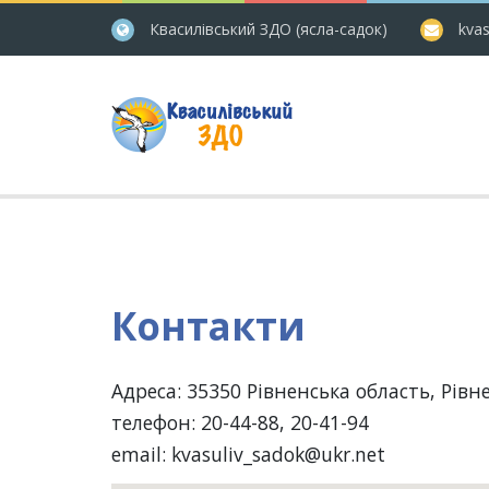
Квасилівський ЗДО (ясла-садок)
kvas
Контакти
Адреса:
35350 Рівненська область, Рівне
телефон:
20-44-88, 20-41-94
email:
kvasuliv_sadok@ukr.net