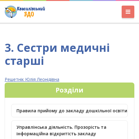
3. Сестри медичні
старші
Решетнік Юлія Леонідівна
Розділи
Правила прийому до закладу дошкільної освіти
Управлінська діяльність. Прозорість та
інформаційна відкритість закладу