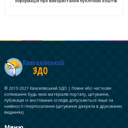
Інформація про використання публічних коштів
© 2013-2021 Квасилівський ЗДО | Повне або часткове
копіювання будь-яких матеріалів порталу, цитування,
публікація їх анотованих оглядів допускаються лише за
наявності гіперпосилання (цитування джерела в друкованих
виданнях)
Меню