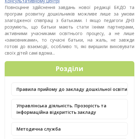
Консультативному центрі
Повноцінне здійснення завдань нової редакції БКДО та
програм розвитку дошкільників можливе лише за умови
злагодженої співпраці з батьками. І якщо педагоги ДНЗ
розуміють, що батьки мають стати їхніми партнерами,
активними учасниками освітнього процесу, а не лише
«замовниками», то сучасні батьки, на жаль, не завжди
готові до взаємодії, особливо ті, які вирішили виховувати
своїх дітей самі вдома...
Розділи
Правила прийому до закладу дошкільної освіти
Управлінська діяльність. Прозорість та
інформаційна відкритість закладу
Методична служба