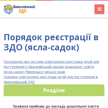
Порядок реєстрації в
ЗДО (ясла-садок)
Положення про систему електронної реєстрації дітей для
поступлення у Квасилівський заклад дошкільної освіти
(ясла-садок) Рівненської міської ради
Порядок електронної реєстрації дітей для поступлення в
Квасилівський ЗДО
Розділи
Правила прийому до закладу дошкільної освіти