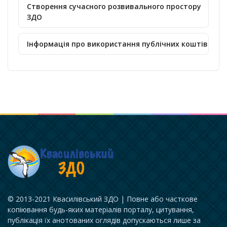
Створення сучасного розвивального простору
ЗДО
Інформація про використання публічних коштів
© 2013-2021 Квасилівський ЗДО | Повне або часткове
копіювання будь-яких матеріалів порталу, цитування,
публікація їх анотованих оглядів допускаються лише за