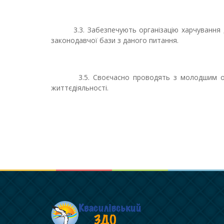
3.3. Забезпечують організацію харчування ді
законодавчої бази з даного питання.
3.5. Своєчасно проводять з молодшим обсл
життєдіяльності.