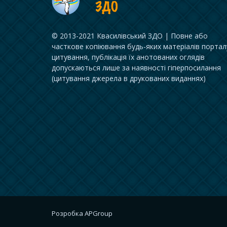
© 2013-2021 Квасилівський ЗДО | Повне або
часткове копіювання будь-яких матеріалів портал
цитування, публікація їх анотованих оглядів
допускаються лише за наявності гіперпосилання
(цитування джерела в друкованих виданнях)
Розробка
APGroup