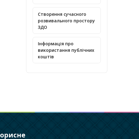
Створення сучасного
розвивального простору
ЗДО
Інформація про
використання публічних
коштів
орисне