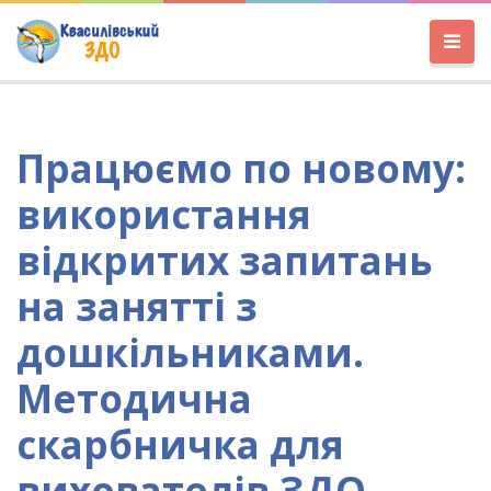
Працюємо по новому:
використання
відкритих запитань
на занятті з
дошкільниками.
Методична
скарбничка для
вихователів ЗДО