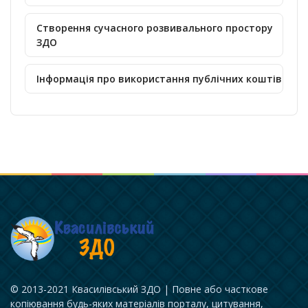
Створення сучасного розвивального простору
ЗДО
Інформація про використання публічних коштів
© 2013-2021 Квасилівський ЗДО | Повне або часткове
копіювання будь-яких матеріалів порталу, цитування,