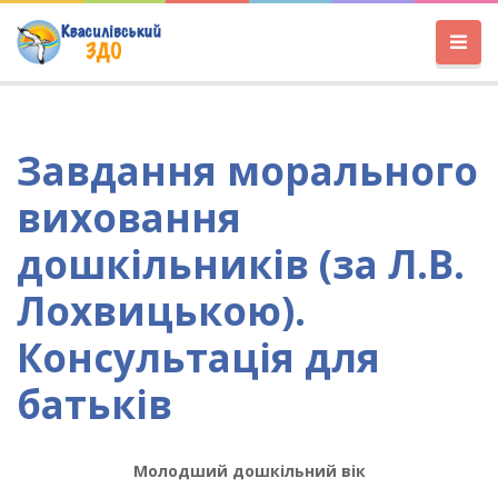
Завдання морального
виховання
дошкільників (за Л.В.
Лохвицькою).
Консультація для
батьків
Молодший дошкільний вік