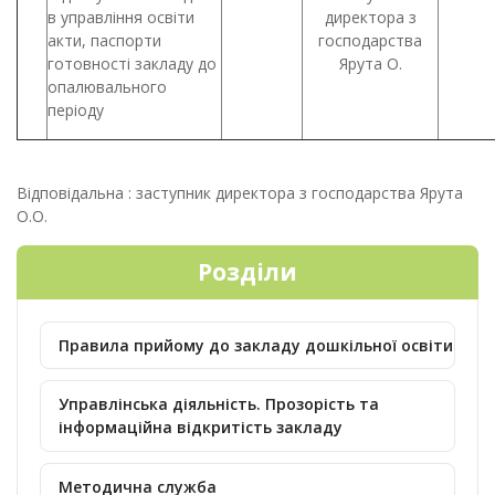
в управління освіти
директора з
акти, паспорти
господарства
готовності закладу до
Ярута О.
опалювального
періоду
Відповідальна : заступник директора з господарства Ярута
О.О.
Розділи
Правила прийому до закладу дошкільної освіти
Управлінська діяльність. Прозорість та
інформаційна відкритість закладу
Методична служба