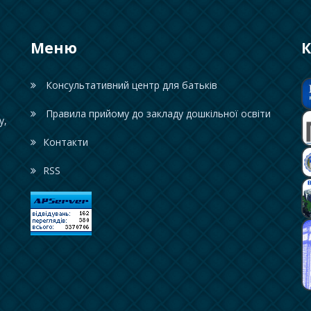
Меню
К
Консультативний центр для батьків
Правила прийому до закладу дошкільної освіти
у,
Контакти
RSS