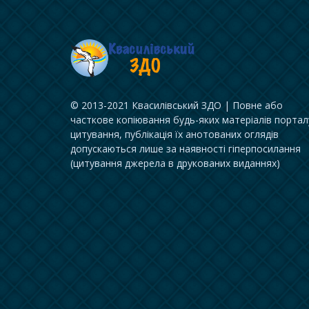
© 2013-2021 Квасилівський ЗДО | Повне або
часткове копіювання будь-яких матеріалів портал
цитування, публікація їх анотованих оглядів
допускаються лише за наявності гіперпосилання
(цитування джерела в друкованих виданнях)