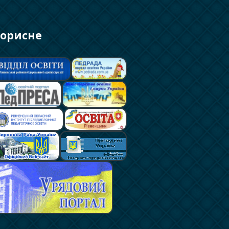
орисне