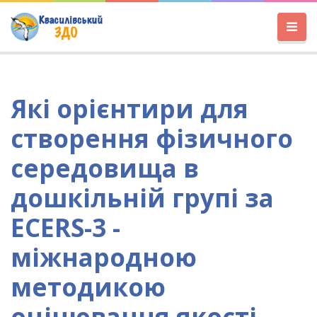
Які орієнтири для
створення фізичного
середовища в
дошкільній групі за
ECERS-3 -
міжнародною
методикою
оцінювання якості