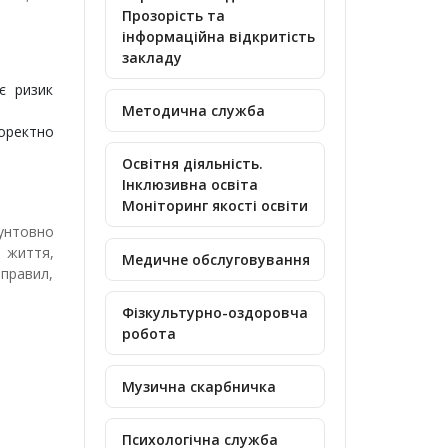
Прозорість та
інформаційна відкритість
закладу
є ризик
Методична служба
коректно
Освітня діяльність.
Інклюзивна освіта
Моніторинг якості освіти
унтовно
 життя,
Медичне обслуговування
 правил,
Фізкультурно-оздоровча
робота
Музична скарбничка
Психологічна служба