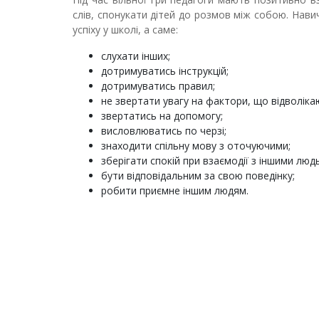
слів, спонукати дітей до розмов між собою. Навич
успіху у школі, а саме:
слухати інших;
дотримуватись інструкцій;
дотримуватись правил;
не звертати увагу на фактори, що відволіка
звертатись на допомогу;
висловлюватись по черзі;
знаходити спільну мову з оточуючими;
зберігати спокій при взаємодії з іншими люд
бути відповідальним за свою поведінку;
робити приємне іншим людям.