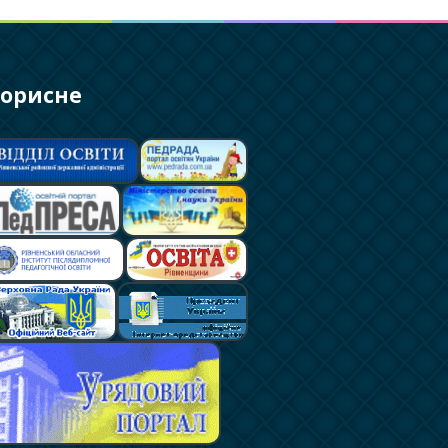
орисне