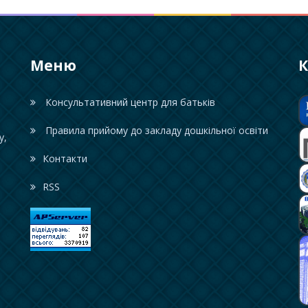
Меню
К
Консультативний центр для батьків
Правила прийому до закладу дошкільної освіти
у,
Контакти
RSS