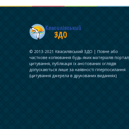
© 2013-2021 Квасилівський ЗДО | Повне або
часткове копіювання будь-яких матеріалів портал
цитування, публікація їх анотованих оглядів
допускаються лише за наявності гіперпосилання
(цитування джерела в друкованих виданнях)