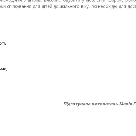
ки спілкування для дітей дошкільного віку, які необхідні для до
ють;
ьми;
Підготувала вихователь Марія 