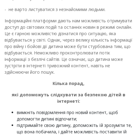
- не варто листуватися з незнайомими людьми.
Інформаційні платформи дають нам можливість отримувати
доступ до світових подій та останніх новин в режимі онлайн.
Це є гарною можливістю дізнатися про ситуацію, яка
відбувається у світі. Однак, через велику кількість інформації
про війну і бойові дії дитина може бути стурбована тим, що
відбувається. Неможливо проконтролювати потік
інформації з безлічі сайтів. Це означає, що дитина може
зустріти в інтернеті тривожний контент, навіть не
здійснюючи його пошук.
Кілька порад,
які допоможуть слідкувати за безпекою дітей в
інтернеті:
вимкніть повідомлення про новий контент, щоб
допомогти дитині відпочити;
підтримайте свою дитину, допоможіть їй зрозуміти те,
що вона побачила, і дайте можливість поставити їй