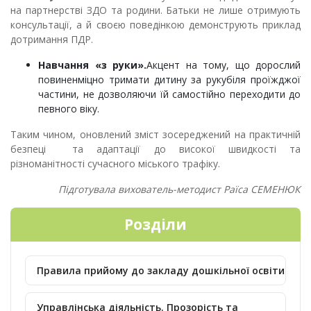
на партнерстві ЗДО та родини. Батьки не лише отримують
консультації, а й своєю поведінкою демонструють приклад
дотримання ПДР.
Навчання «з руки».
Акцент на тому, що дорослий
повиненміцно тримати дитину за рукубіля проїжджої
частини, не дозволяючи їй самостійно переходити до
певного віку.
Таким чином, оновлений зміст зосереджений на практичній
безпеці та адаптації до високої швидкості та
різноманітності сучасного міського трафіку.
Підготувала вихователь-методист Раїса СЕМЕНЮК
Розділи
Правила прийому до закладу дошкільної освіти
Управлінська діяльність. Прозорість та