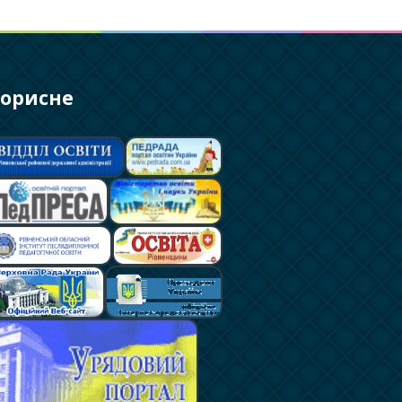
орисне