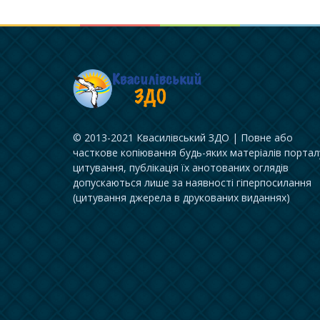
© 2013-2021 Квасилівський ЗДО | Повне або
часткове копіювання будь-яких матеріалів портал
цитування, публікація їх анотованих оглядів
допускаються лише за наявності гіперпосилання
(цитування джерела в друкованих виданнях)