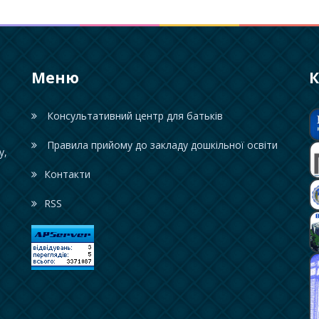
Меню
К
Консультативний центр для батьків
Правила прийому до закладу дошкільної освіти
у,
Контакти
RSS