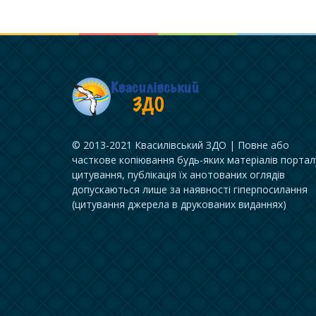
© 2013-2021 Квасилівський ЗДО | Повне або
часткове копіювання будь-яких матеріалів портал
цитування, публікація їх анотованих оглядів
допускаються лише за наявності гіперпосилання
(цитування джерела в друкованих виданнях)