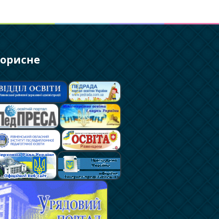
орисне