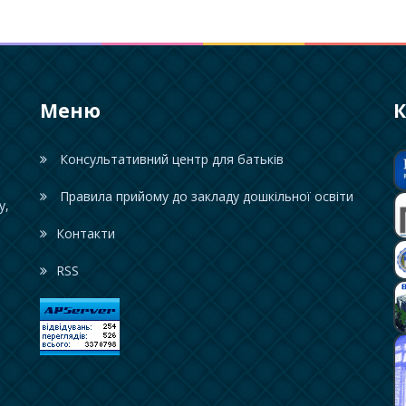
Меню
К
Консультативний центр для батьків
Правила прийому до закладу дошкільної освіти
у,
Контакти
RSS