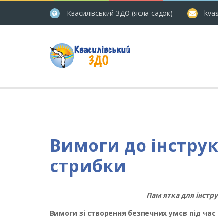
Квасилівський ЗДО (ясла-садок)
kvas
Вимоги до інструк
стрибки
Пам'ятка для інстр
Вимоги зі створення безпечних умов під час