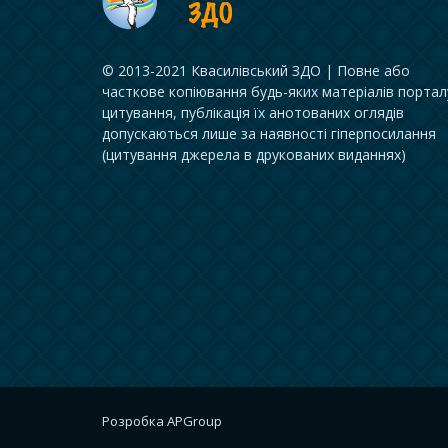
© 2013-2021 Квасилівський ЗДО | Повне або
часткове копіювання будь-яких матеріалів портал
цитування, публікація їх анотованих оглядів
допускаються лише за наявності гіперпосилання
(цитування джерела в друкованих виданнях)
Розробка
APGroup