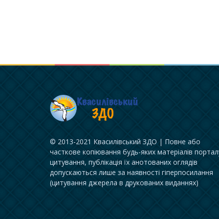
© 2013-2021 Квасилівський ЗДО | Повне або
часткове копіювання будь-яких матеріалів портал
цитування, публікація їх анотованих оглядів
допускаються лише за наявності гіперпосилання
(цитування джерела в друкованих виданнях)