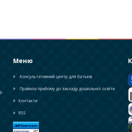
Меню
К
Консультативний центр для батьків
Правила прийому до закладу дошкільної освіти
у,
Контакти
RSS