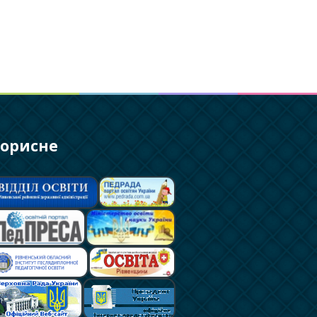
орисне