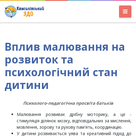
Вплив малювання на
розвиток та
психологічний стан
дитини
Психолого-педагогічна просвіта батьків
Малювання розвиває дрібну моторику, а це -
стимуляція ділянок мозку, відповідальних за мислення,
мовлення, зорову та рухову пам'ять, координацію.
У дитини розвивається уява та креативний підхід до