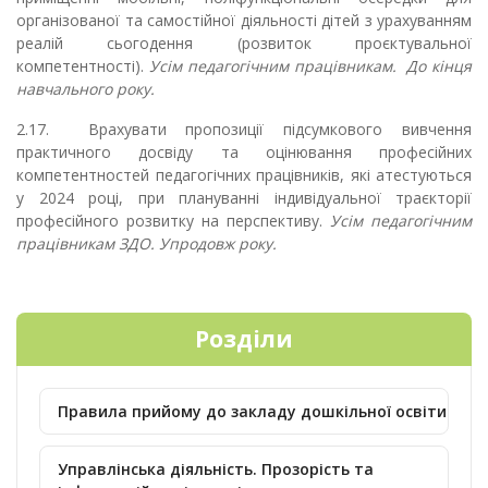
організованої та самостійної діяльності дітей з урахуванням
реалій сьогодення (розвиток проєктувальної
компетентності).
Усім педагогічним працівникам. До кінця
навчального року.
2.17. Врахувати пропозиції підсумкового вивчення
практичного досвіду та оцінювання професійних
компетентностей педагогічних працівників, які атестуються
у 2024 році, при плануванні індивідуальної траєкторії
професійного розвитку на перспективу.
Усім педагогічним
працівникам ЗДО. Упродовж року.
Розділи
Правила прийому до закладу дошкільної освіти
Управлінська діяльність. Прозорість та