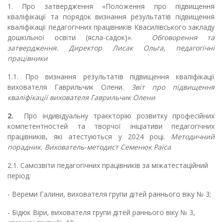
1.
Про затвердження «Положення про підвищення
кваліфікації та порядок визнання результатів підвищення
кваліфікації педагогічних працівників Квасилівського закладу
дошкільної освіти (ясла-садок)».
Обговорення та
затвердження. Директор Лисак Ольга, педагогічні
працівники
1.1.
Про визнання результатів підвищення кваліфікації
вихователя Гаврильчик Олени.
Звіт про підвищення
кваліфікації вихователя Гаврильчик Олени
2.
Про індивідуальну траєкторію розвитку професійних
компетентностей та творчої ініціативи педагогічних
працівників, які атестуються у 2024 році.
Методичний
порадник. Вихователь-методист Семенюк Раїса
2.1.
Самозвіти педагогічних працівників за міжатестаційний
період:
-
Вереми Галини, вихователя групи дітей раннього віку № 3;
-
Бідюк Віри, вихователя групи дітей раннього віку № 3,