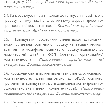
атестацію у 2024 році.
Педагогічні працівники. До кінця
навчального року.
2.4. Запроваджувати різні підходи до планування освітнього
процесу, у тому числі в електронному форматі (розвиток
прогностичної компетентності).
Педагогічним працівникам,
які атестуються. До кінця навчального року.
2.5.
Підвищувати професійний рівень щодо дотримання
вимог організації освітнього процесу на засадах інклюзії,
адаптації та модифікації освітнього процесу відповідно до
можливостей дітей з ООП (розвиток організаційної
компетентності).
Педагогічним працівникам, які
атестуються. До кінця навчального року.
2.6. Удосконалювати вміння визначати рівні сформованості
компетентностей дітей відповідно до БКДО, освітньої
програми та підвищувати якість дошкільної освіти (розвиток
оцінювально-аналітичної компетентності).
Педагогічним
працівникам, які атестуються. До кінця навчального року.
2.7. Збагачувати арсенал інноваційних освітніх технологій