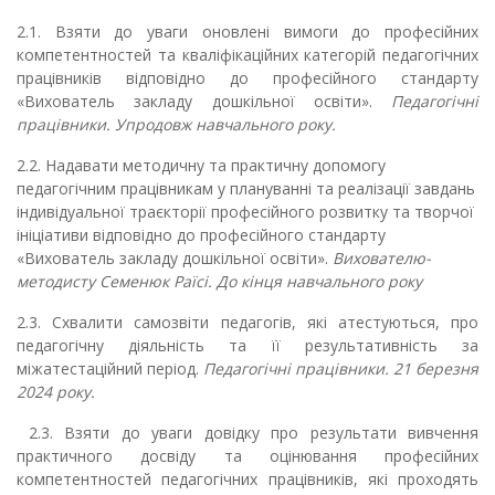
2.1. Взяти до уваги оновлені вимоги до професійних
компетентностей та кваліфікаційних категорій педагогічних
працівників відповідно до професійного стандарту
«Вихователь закладу дошкільної освіти».
Педагогічні
працівники. Упродовж навчального року.
2.2. Надавати методичну та практичну допомогу
педагогічним працівникам у плануванні та реалізації завдань
індивідуальної траєкторії професійного розвитку та творчої
ініціативи відповідно до професійного стандарту
«Вихователь закладу дошкільної освіти».
Вихователю-
методисту Семенюк Раїсі. До кінця навчального року
2.3.
Схвалити самозвіти педагогів, які атестуються, про
педагогічну діяльність та її результативність за
міжатестаційний період.
Педагогічні працівники. 21 березня
2024 року.
2.3. Взяти до уваги довідку про результати вивчення
практичного досвіду та оцінювання професійних
компетентностей педагогічних працівників, які проходять