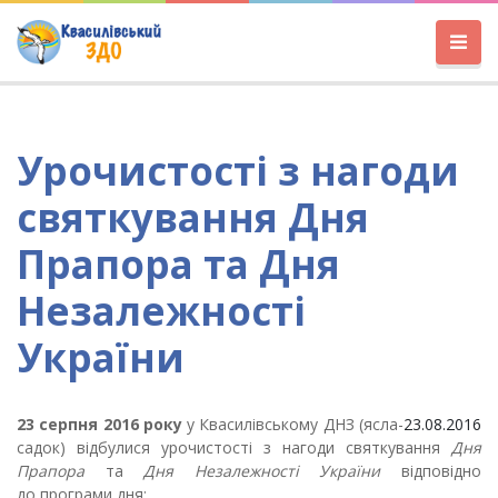
Урочистості з нагоди
святкування Дня
Прапора та Дня
Незалежності
України
23 серпня 2016 року
у Квасилівському ДНЗ (ясла-
23.08.2016
садок) відбулися урочистості з нагоди святкування
Дня
Прапора
та
Дня Незалежності України
відповідно
до
програми дня: