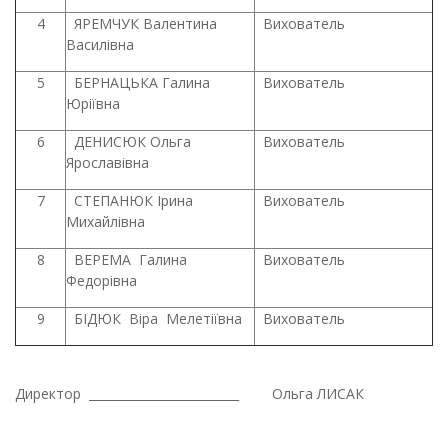
4
ЯРЕМЧУК Валентина
Вихователь
Василівна
5
БЕРНАЦЬКА Галина
Вихователь
Юріївна
6
ДЕНИСЮК Ольга
Вихователь
Ярославівна
7
СТЕПАНЮК Ірина
Вихователь
Михайлівна
8
ВЕРЕМА
Галина
Вихователь
Федорівна
9
БІДЮК
Віра
Мелетіївна
Вихователь
Директор
_________________________
Ольга ЛИСАК