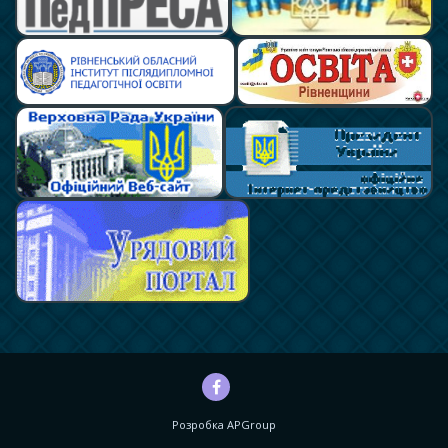
Розробка
APGroup