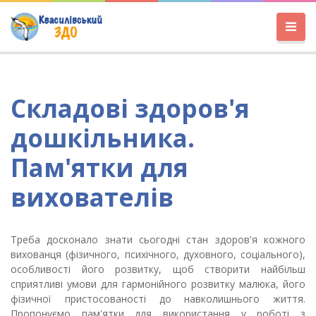
Складові здоров'я
дошкільника.
Пам'ятки для
вихователів
Треба досконало знати сьогодні стан здоров'я кожного
вихованця (фізичного, психічного, духовного, соціального),
особливості його розвитку, щоб створити найбільш
сприятливі умови для гармонійного розвитку малюка, його
фізичної пристосованості до навколишнього життя.
Пропонуємо пам'ятки для використання у роботі з