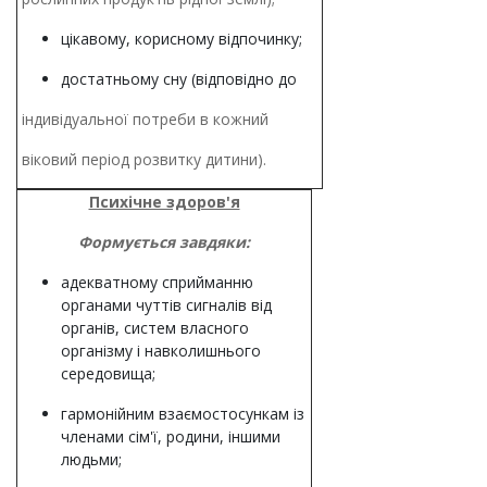
цікавому, корисному відпочинку;
достатньому сну (відповідно до
індивідуальної потреби в кожний
віковий період розвитку дитини).
Психічне здоров'я
Формується завдяки:
адекватному сприйманню
органами чуттів сигналів від
органів, систем власного
організму і навколишнього
середовища;
гармонійним взаємостосункам із
членами сім'ї, родини, іншими
людьми;