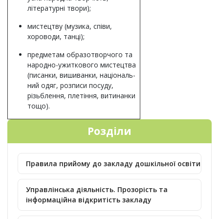
літературні твори);
мистецтву (музика, співи,
хороводи, танці);
предметам образотворчого та
народно-ужиткового мистецтва
(писанки, вишиванки, національ-
ний одяг, розписи посуду,
різьблення, плетіння, витинанки
тощо).
Розділи
Правила прийому до закладу дошкільної освіти
Управлінська діяльність. Прозорість та
інформаційна відкритість закладу