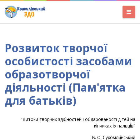
Розвиток творчої
особистості засобами
образотворчої
діяльності (Пам'ятка
для батьків)
"Витоки творчих здібностей і обдарованості дітей на
кінчиках
їх пальців"
В. О. Сухомлинськи
й