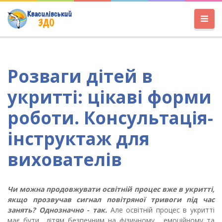
Розваги дітей в
укритті: цікаві форми
роботи. Консультація-
інструктаж для
вихователів
Чи можна продовжувати освітній процес вже в укритті,
якщо прозвучав сигнал повітряної тривоги під час
занять?
Однозначно - так.
Але освітній процес в укритті
має бути дітям безпечним на фізичному, емоційному та