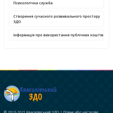
Психологічна служба
Створення сучасного розвивального простору
ЗДО
Інформація про використання публічних коштів
© 2013-2021 Квасилівський ЗДО | Повне або часткове