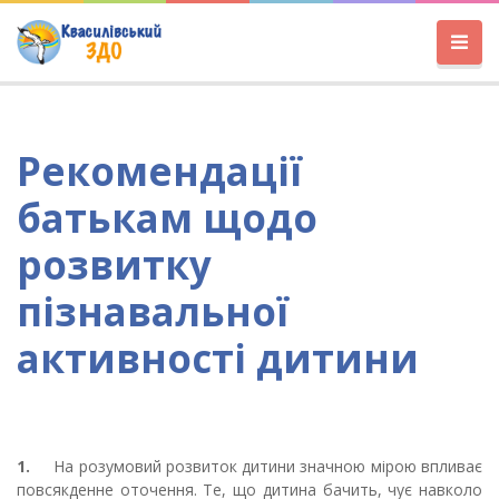
Рекомендації
батькам щодо
розвитку
пізнавальної
активності дитини
1.
На розумовий розвиток дитини значною мірою впливає
повсякденне оточення. Те, що дитина бачить, чує навколо