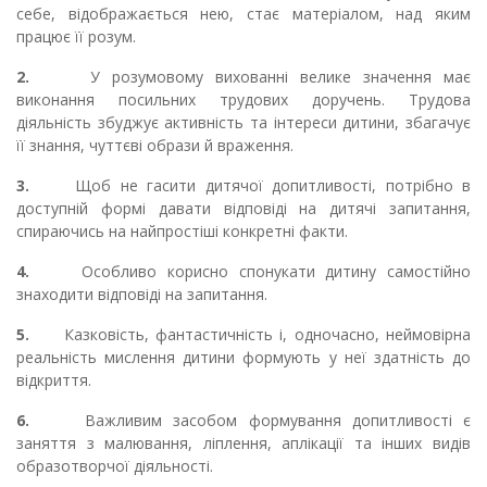
себе, відображається нею, стає матеріалом, над яким
працює її розум.
2.
У розумовому вихованні велике значення має
виконання посильних трудових доручень. Трудова
діяльність збуджує активність та інтереси дитини, збагачує
її знання, чуттєві образи й враження.
3.
Щоб не гасити дитячої допитливості, потрібно в
доступній формі давати відповіді на дитячі запитання,
спираючись на найпростіші конкретні факти.
4.
Особливо корисно спонукати дитину самостійно
знаходити відповіді на запитання.
5.
Казковість, фантастичність і, одночасно, неймовірна
реальність мислення дитини формують у неї здатність до
відкриття.
6.
Важливим засобом формування допитливості є
заняття з малювання, ліплення, аплікації та інших видів
образотворчої діяльності.