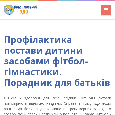
Профілактика
постави дитини
засобами фітбол-
гімнастики.
Порадник для батьків
Фітбол - здоров'я для всієї родини. Фітболи дістали
популярність відносно недавно. Справа в тому, що якщо
раніше фітболи існували лише в тренажерних залах, то
згодом вони стали надзвичайно популярні, і зараз фітбол -