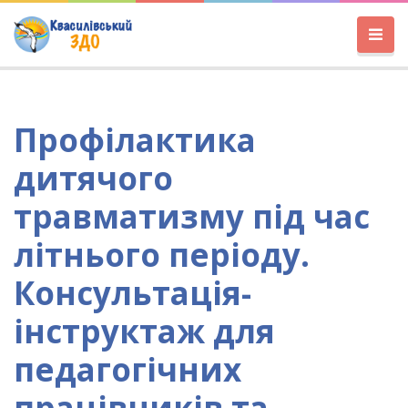
Профілактика
дитячого
травматизму під час
літнього періоду.
Консультація-
інструктаж для
педагогічних
працівників та