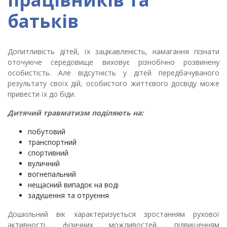
батьків
Допитливість дітей, їх зацікавленість, намагання пізнати
оточуюче середовище виховує різнобічно розвинену
особистість. Але відсутність у дітей передбачуваного
результату своїх дій, особистого життєвого досвіду може
привести їх до біди.
Дитячий травматизм поділяють на:
побутовий
транспортний
спортивний
вуличний
вогнепальний
нещасний випадок на воді
задушення та отруєння
Дошкільний вік характеризується зростанням рухової
активності, фізичних можливостей, підвищенням