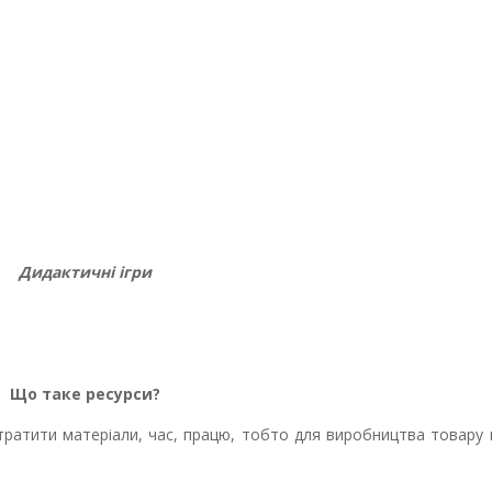
Дидактичні ігри
Що таке ресурси
?
ратити матеріали, час, працю, тобто для виробництва товару 