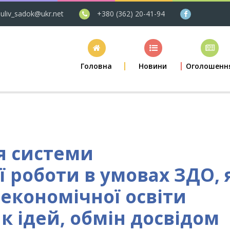
uliv_sadok@ukr.net
+380 (362) 20-41-94
Головна
Новини
Оголошенн
я системи
 роботи в умовах ЗДО, 
економічної освіти
к ідей, обмін досвідом