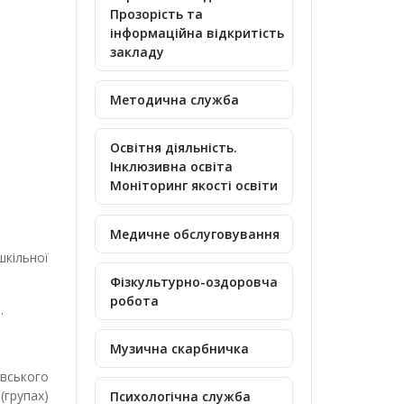
Прозорість та
інформаційна відкритість
закладу
Методична служба
Освітня діяльність.
Інклюзивна освіта
Моніторинг якості освіти
Медичне обслуговування
шкільної
Фізкультурно-оздоровча
робота
.
Музична скарбничка
івського
(групах)
Психологічна служба