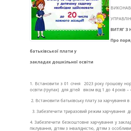
ВИКОНАВ
УПРАВЛІН
ВИТЯГ З 
Про поря
батьківської плати у
закладах дошкільної освіти
1.
Встановити з 01 січня 202
3
року грошову норм
освіти (групах) для дітей віком від 1 до 4 років –
2. Встановити батьківську плату за харчування в 
3. Забезпечити триразовий режим харчування діте
4. Забезпечити безкоштовне харчування у заклад
піклування, дітям з інвалідністю, дітям з особли