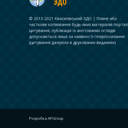
© 2013-2021 Квасилівський ЗДО | Повне або
часткове копіювання будь-яких матеріалів портал
цитування, публікація їх анотованих оглядів
допускаються лише за наявності гіперпосилання
(цитування джерела в друкованих виданнях)
Розробка
APGroup