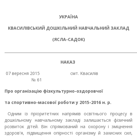
УКРАЇНА
КВАСИЛІВСЬКИЙ ДОШКІЛЬНИЙ НАВЧАЛЬНИЙ ЗАКЛАД
(ЯСЛА-САДОК)
________________________________________________________________________
НАКАЗ
07 вересня 2015 смт. Квасилів
№ 61
Про організацію фізкультурно-оздоровчої
та спортивно-масової роботи у 2015-2016
н.
р.
Одним із пріоритетних напрямів освітнього процесу в
дошкільному навчальному закладі залишається фізичний
розвиток дітей. Він спрямований на охорону і зміцнення
здоров'я, підвищення опірності організму й захисних сил,