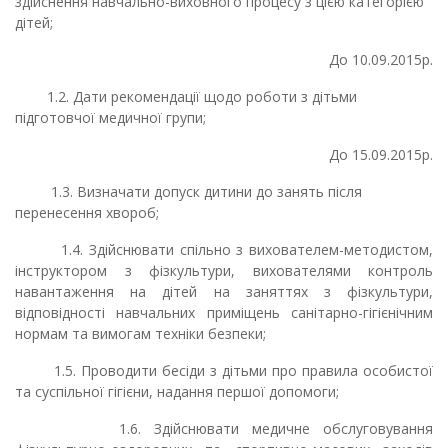
здійснення навчально-виховного процесу з цією категорією
дітей;
До 10.09.2015р.
1.2. Дати рекомендації щодо роботи з дітьми
підготовчої медичної групи;
До 15.09.2015р.
1.3. Визначати допуск дитини до занять після
перенесення хвороб;
1.4. Здійснювати спільно з вихователем-методистом,
інструктором з фізкультури, вихователями контроль
навантаження на дітей на заняттях з фізкультури,
відповідності навчальних приміщень санітарно-гігієнічним
нормам та вимогам техніки безпеки;
1.5. Проводити бесіди з дітьми про правила особистої
та суспільної гігієни, надання першої допомоги;
1.6. Здійснювати медичне обслуговування