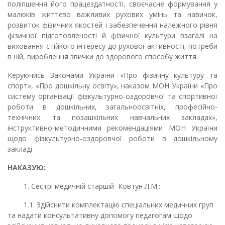
поліпшення його працездатності, своєчасне формування у
малюків життєво важливих рухових умінь та навичок,
розвиток фізичних якостей і забезпечення належного рівня
фізичної підготовленості й фізичної культури взагалі на
виховання стійкого інтересу до рухової активності, потреби
в ній, вироблення звички до здорового способу життя.
Керуючись Законами України «Про фізичну культуру та
спорт», «Про дошкільну освіту», наказом МОН України «Про
систему організації фізкультурно-оздоровчої та спортивної
роботи в дошкільних, загальноосвітніх, професійно-
технічних та позашкільних навчальних закладах»,
інструктивно-методичними рекомендаціями МОН України
щодо фізкультурно-оздоровчої роботи в дошкільному
закладі
НАКАЗУЮ:
1. Сестрі медичній старшій Ковтун Л.М.:
1.1. Здійснити комплектацію спеціальних медичних груп
та надати консультативну допомогу педагогам щодо