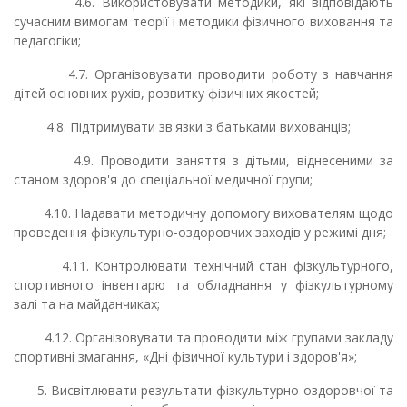
4.6. Використовувати методики, які відповідають
сучасним вимогам теорії і методики фізичного виховання та
педагогіки;
4.7. Організовувати проводити роботу з навчання
дітей основних рухів, розвитку фізичних якостей;
4.8. Підтримувати зв'язки з батьками вихованців;
4.9. Проводити заняття з дітьми, віднесеними за
станом здоров'я до спеціальної медичної групи;
4.10. Надавати методичну допомогу вихователям щодо
проведення фізкультурно-оздоровчих заходів у режимі дня;
4.11. Контролювати технічний стан фізкультурного,
спортивного інвентарю та обладнання у фізкультурному
залі та на майданчиках;
4.12. Організовувати та проводити між групами закладу
спортивні змагання, «Дні фізичної культури і здоров'я»;
5. Висвітлювати результати фізкультурно-оздоровчої та