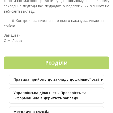
спортивно-масової роботи у дошкільному навчальному
закладі на педгодинах, педрадах, у педагогічних вісниках на
веб-сайті закладу.
6. Контроль за виконанням цього наказу залишаю за
собою.
Завідува
О.М. Лисак
Розділи
Правила прийому до закладу дошкільної освіти
Управлінська діяльність. Прозорість та
інформаційна відкритість закладу
Методична служба