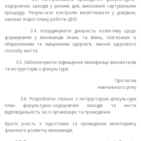
оздоровчих заходів у режимі дня, виконання гартувальних
процедур. Результати контролю висвітлювати у довідках,
наказах згідно плану роботи ДНЗ;
3.4. Координувати діяльність колективу щодо
формування у вихованців знань та вмінь, пов'язаних із
збереженням та зміцненням здоров'я, звичок здорового
способу життя;
3.5. Забезпечувати підвищення кваліфікації вихователів
та інструкторів з фізкультури;
Протягом
навчального року
3.6. Розробляти спільно з інструктором фізкультури
план фізкультурно-оздоровчих заходів та нести
відповідальність за їх організацію та проведення.
брати участь з підготовки та проведення моніторингу
фізичного розвитку вихованців;