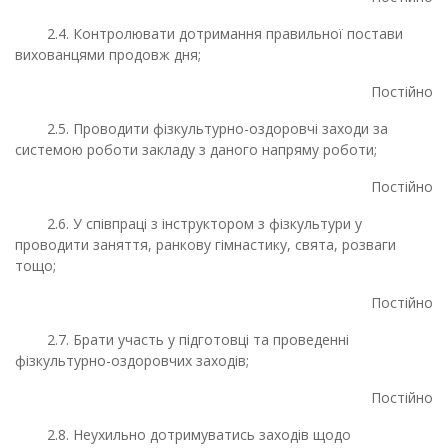
2.4. Контролювати дотримання правильної постави
вихованцями продовж дня;
Постійно
2.5. Проводити фізкультурно-оздоровчі заходи за
системою роботи закладу з даного напряму роботи;
Постійно
2.6. У співпраці з інструктором з фізкультури у
проводити заняття, ранкову гімнастику, свята, розваги
тощо;
Постійно
2.7. Брати участь у підготовці та проведенні
фізкультурно-оздоровчих заходів;
Постійно
2.8. Неухильно дотримуватись заходів щодо