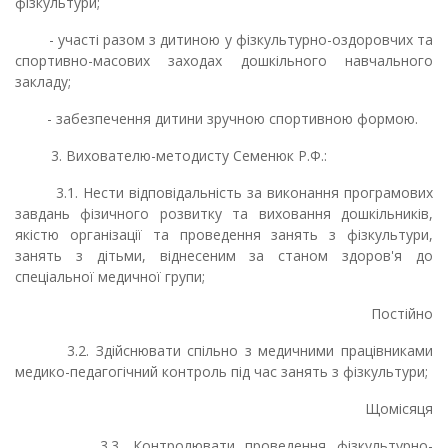
фізкультури;
- участі разом з дитиною у фізкультурно-оздоровчих та
спортивно-масових заходах дошкільного навчального
закладу;
- забезпечення дитини зручною спортивною формою.
3. Вихователю-методисту Семенюк Р.Ф.:
3.1. Нести відповідальність за виконання програмових
завдань фізичного розвитку та виховання дошкільників,
якістю організації та проведення занять з фізкультури,
занять з дітьми, віднесеним за станом здоров'я до
спеціальної медичної групи;
Постійно
3.2. Здійснювати спільно з медичними працівниками
медико-педагогічний контроль під час занять з фізкультури;
Щомісяця
3.3. Контролювати проведення фізкультурно-