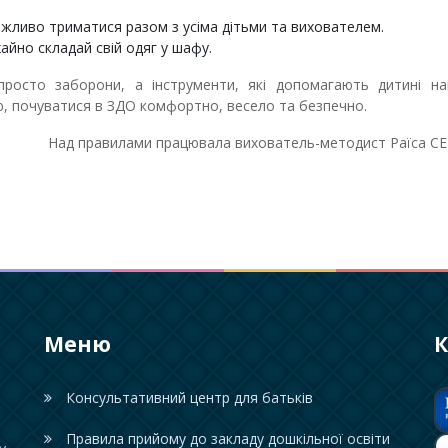
важливо триматися разом з усіма дітьми та вихователем.
хайно складай свій одяг у шафу.
просто заборони, а інструменти, які допомагають дитині на
ю, почуватися в ЗДО комфортно, весело та безпечно.
Над правилами працювала вихователь-методист Раїса 
Меню
К
Консультативний центр для батьків
Правила прийому до закладу дошкільної освіти