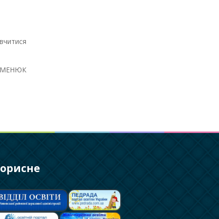
вчитися
СЕМЕНЮК
орисне