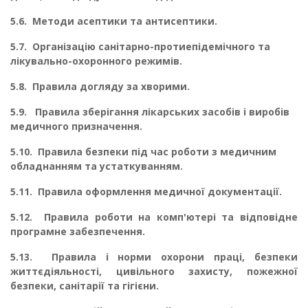
5.6.
Методи асептики та антисептики.
5.7.
Організацію санітарно-протиепідемічного та
лікувально-охоронного режимів.
5.8.
Правила догляду за хворими.
5.9.
Правила зберігання лікарських засобів і виробів
медичного призначення.
5.10.
Правила безпеки під час роботи з медичним
обладнанням та устаткуванням.
5.11.
Правила оформлення медичної документації.
5.12.
Правила роботи на комп'ютері та відповідне
програмне забезпечення.
5.13.
Правила і норми охорони праці, безпеки
життєдіяльності, цивільного захисту, по­жежної
безпеки, санітарії та гігієни.