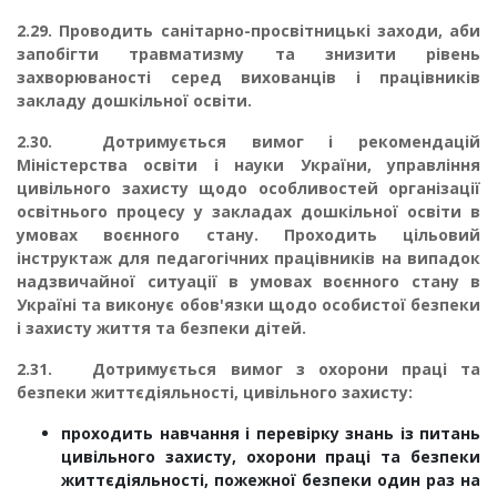
2.29.
Проводить санітарно-просвітницькі заходи, аби
запобігти травматизму та знизи­ти рівень
захворюваності серед вихованців і працівників
закладу дошкільної освіти.
2.30. Дотримується вимог і рекомендацій
Міністерства освіти і науки України, управління
цивільного захисту щодо особливостей організації
освітнього процесу у закладах дошкільної освіти в
умовах воєнного стану. Проходить цільовий
інструктаж для педагогічних працівників на випадок
надзвичайної ситуації в умовах воєнного стану в
Україні та виконує обов'язки щодо особистої безпеки
і захисту життя та безпеки дітей.
2.31. Дотримується вимог з охорони праці та
безпеки життєдіяльності, цивільного захисту:
проходить навчання і перевірку знань із питань
цивільного захисту, охорони праці та безпеки
життєдіяльності, пожежної безпеки один раз на