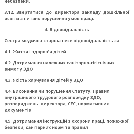
небезпеки.
3.12.
Звертатися до директора закладу дошкільної
освіти з питань порушення умов праці.
4. Відповідальність
Сестра медична старша несе відповідальність за:
4.1. Життя і здоров'я дітей
4.2. Дотримання належних санітарно-гігієнічних
вимог у ЗДО
4.3. Якість харчування дітей у ЗДО
4.4. Виконання чи порушення Статуту, Правил
внутрішнього трудового розпорядку ЗДО,
розпоряджень директора, СЕС, нормативних
документів
4.5. Дотримання інструкцій з охорони праці, пожежної
безпеки, санітарних норм та правил