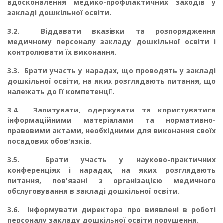
вдосконалення медико-профілактичних захо­дів у
закладі дошкільної освіти.
3.2.
Віддавати вказівки та розпорядження
медичному персоналу закладу дошкільної освіти і
контролювати їх виконання.
3.3.
Брати участь у нарадах, що проводять у закладі
дошкільної освіти, на яких розгля­дають питання, що
належать до її компетенції.
3.4.
Запитувати, одержувати та користуватися
інформаційними матеріалами та норма­тивно-
правовими актами, необхідними для виконання своїх
посадових обов'язків.
3.5.
Брати участь у науково-практичних
конференціях і нарадах, на яких розглядають
питання, пов'язані з організацією медичного
обслуговування в закладі дошкільної освіти.
3.6.
Інформувати директора про виявлені в роботі
персоналу закладу дошкільної осві­ти порушення.