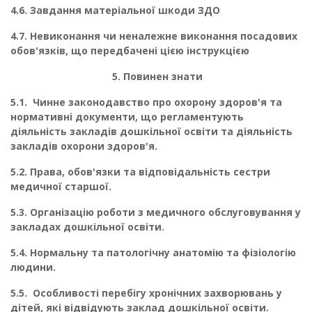
4.6. Завдання матеріальної шкоди ЗДО
4.7. Невиконання чи неналежне виконання посадових
обов'язків, що передбачені цією інструкцією
5. Повинен знати
5.1.
Чинне законодавство про охорону здоров'я та
нормативні документи, що регламен­тують
діяльність закладів дошкільної освіти та діяльність
закладів охорони здоров'я.
5.2.
Права, обов'язки та відповідальність сестри
медичної старшої.
5.3.
Організацію роботи з медичного обслуговування у
закладах дошкільної освіти.
5.4.
Нормальну та патологічну анатомію та фізіологію
людини.
5.5.
Особливості перебігу хронічних захворювань у
дітей, які відвідують заклад до­шкільної освіти.