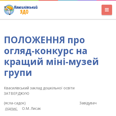
ПОЛОЖЕННЯ про
огляд-конкурс на
кращий міні-музей
групи
Квасилівський заклад дошкільної освіти
ЗАТВЕРДЖУЮ
(ясла-садок) Завідувач
підпис
О.М. Лисак