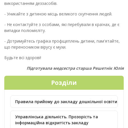
використанням деззасобів.
- Уникайте з дитиною місць великого скупчення людей.
- Не контактуйте з особами, які перебували в країнах, де є
випадки поліомієліту.
- Дотримуйтесь графіка профщеплень дитини, пам'ятайте,
що переносником вірусу є мухи.
Будьте всі здорові!
Підготувала медсестра старша Решетнік Юлія
Розділи
Правила прийому до закладу дошкільної освіти
Управлінська діяльність. Прозорість та
інформаційна відкритість закладу