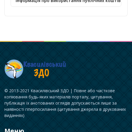
Інформація про використання публічних коштів
© 2013-2021 Квасилівський ЗДО | Повне або часткове
копіювання будь-яких матеріалів порталу, цитування,
публікація їх анотованих оглядів допускаються лише за
наявності гіперпосилання (цитування джерела в друкованих
виданнях)
Меню