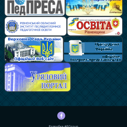
Розробка
APGroup