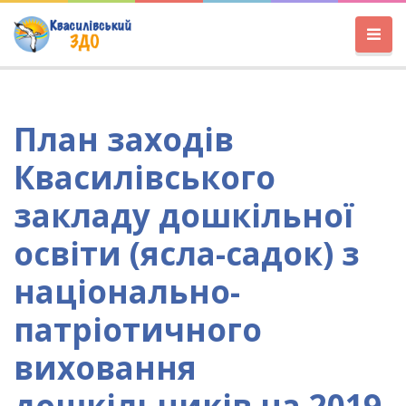
План заходів
Квасилівського
закладу дошкільної
освіти (ясла-садок) з
національно-
патріотичного
виховання
дошкільників на 2019-