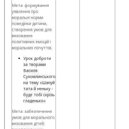
Мета: формування
уявлення про
моральні норми
поведінки дитини,
створення умов для
виховання
позитивних емоцій і
моральних почуттів.
Урок доброти
за творами
Василя
Сухомлинського
на тему «Шануй
тата й неньку -
буде тобі скрізь
гладенько»
Мета: забезпечення
умов для морального
виховання дітей;