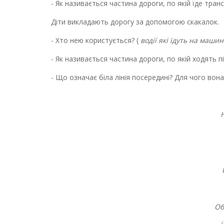
- Як називається частина дороги, по якій їде тра
Діти викладають дорогу за допомогою скакалок.
- Хто нею користується? (
водії які їдуть на маши
- Як називається частина дороги, по якій ходять
- Що означає біла лінія посередині? Для чого вона
Об