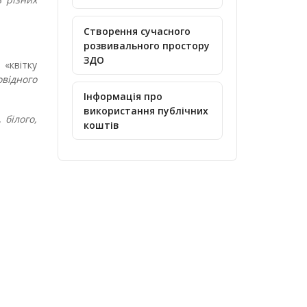
Створення сучасного
розвивального простору
ЗДО
«квітку
відного
Інформація про
використання публічних
 білого,
коштів