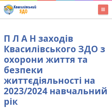
П Л А Н заходів
Квасилівського ЗДО з
охорони життя та
безпеки
життєдіяльності на
2023/2024 навчальний
рік