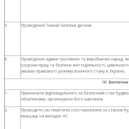
5.
Проведення Тижнів безпеки дитини.
6.
Проведення адміністративних та виробничих нарад, я
охорони праці та безпеки життєдіяльності, цивільного
умовах правового режиму воєнного стану в Україні).
ІV. Безпечна
1.
Призначити відповідального за безпечний стан будівел
обов’язками, організувати його навчання.
2.
Проводити систематичні спостереження за станом буді
евакуації на випадок НС.