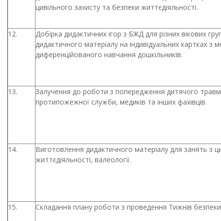
цивільного захисту та безпеки життєдіяльності.
12.
Добірка дидактичних ігор з БЖД для різних вікових гр
дидактичного матеріалу на індивідуальних картках з 
диференційованого навчання дошкільників.
13.
Залучення до роботи з попередження дитячого травма
протипожежної служби, медиків та інших фахівців.
14.
Виготовлення дидактичного матеріалу для занять з ци
життєдіяльності, валеології.
15.
Складання плану роботи з проведення Тижнів безпеки