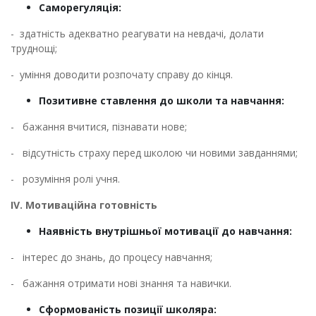
Саморегуляція:
- здатність адекватно реагувати на невдачі, долати
труднощі;
- уміння доводити розпочату справу до кінця.
Позитивне ставлення до школи та навчання:
- бажання вчитися, пізнавати нове;
- відсутність страху перед школою чи новими завданнями;
- розуміння ролі учня.
ІV. Мотиваційна готовність
Наявність внутрішньої мотивації до навчання:
- інтерес до знань, до процесу навчання;
- бажання отримати нові знання та навички.
Сформованість позиції школяра: