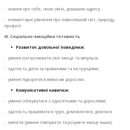
- знання про себе, свою сім'ю, домашню адресу;
- елементарні уявлення про навколишній світ, природу,
професії.
ІІІ. Соціально-емоційна готовність
Розвиток довільної поведінки:
- уміння контролювати свої емоції та імпульси;
- здатність діяти за правилами та інструкціями;
- уміння підкорятися вимогам дорослих.
Комунікативні навички:
- уміння спілкуватися з однолітками та дорослими;
- здатність працювати в групі, домовлятися, ділитися;
- емпатія (уміння співчувати та розуміти емоції інших).