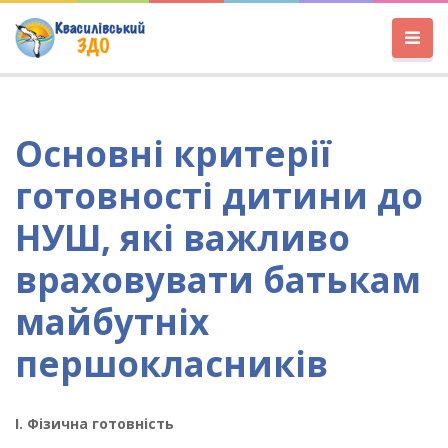
Основні критерії
готовності дитини до
НУШ, які важливо
враховувати батькам
майбутніх
першокласників
І. Фізична готовність