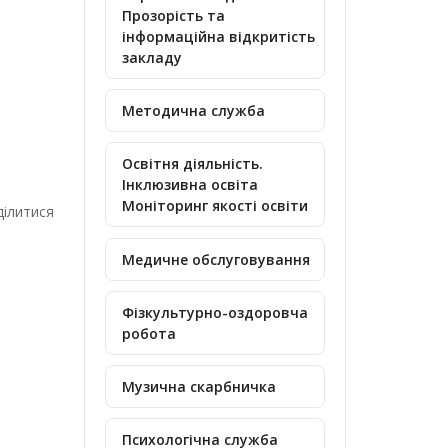
Прозорість та
інформаційна відкритість
закладу
Методична служба
Освітня діяльність.
Інклюзивна освіта
Моніторинг якості освіти
ділитися
Медичне обслуговування
Фізкультурно-оздоровча
робота
Музична скарбничка
Психологічна служба