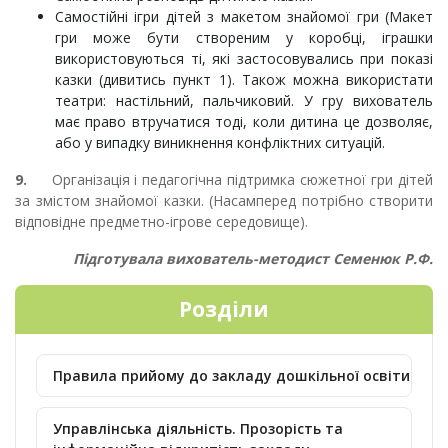
Самостійні ігри дітей з макетом знайомої гри (Макет
гри може бути створеним у коробці, іграшки
використовуються ті, які застосовувались при показі
казки (дивитись пункт 1). Також можна використати
театри: настільний, пальчиковий. У гру вихователь
має право втручатися тоді, коли дитина це дозволяє,
або у випадку виникнення конфліктних ситуацій.
9.
Організація і педагогічна підтримка сюжетної гри дітей
за змістом знайомої казки. (Насамперед потрібно створити
відповідне предметно-ігрове середовище).
Підготувала вихователь-методист Семенюк Р.Ф.
Розділи
Правила прийому до закладу дошкільної освіти
Управлінська діяльність. Прозорість та