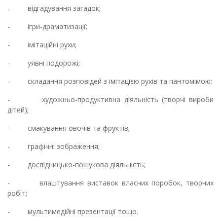
- відгадування загадок;
- ігри-драматизації;
- імітаційні рухи;
- уявні подорожі;
- складання розповідей з імітацією рухів та пантомімою;
- художньо-продуктивна діяльність (творчі вироби
дітей);
- смакування овочів та фруктів;
- графічні зображення;
- дослідницько-пошукова діяльність;
- влаштування виставок власних поробок, творчих
робіт;
- мультимедійні презентації тощо.