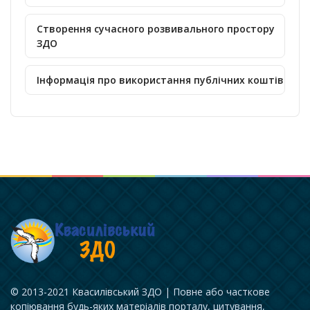
Створення сучасного розвивального простору
ЗДО
Інформація про використання публічних коштів
© 2013-2021 Квасилівський ЗДО | Повне або часткове
копіювання будь-яких матеріалів порталу, цитування,