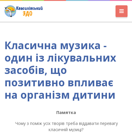
Класична музика -
один із лікувальних
засобів, що
позитивно впливає
на організм дитини
Памятка
Чому з поміж усіх творів треба віддавати перевагу
класичній музиці?