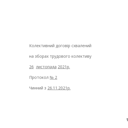
Колективний договір схвалений
на зборах трудового колективу
26
листопада
2021р.
Протокол
№ 2
Чинний з ­­­
26.11.2021р.