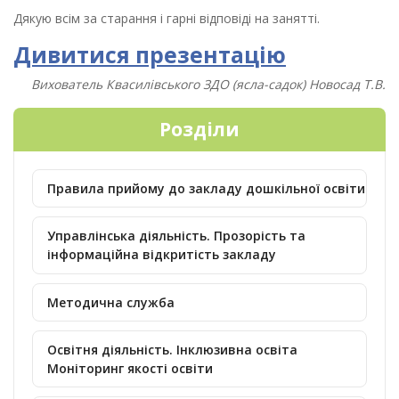
Дякую всім за старання і гарні відповіді на занятті.
Дивит
ися презентацію
Вихователь Квасилівського ЗДО (ясла-садок) Новосад Т.В.
Розділи
Правила прийому до закладу дошкільної освіти
Управлінська діяльність. Прозорість та
інформаційна відкритість закладу
Методична служба
Освітня діяльність. Інклюзивна освіта
Моніторинг якості освіти