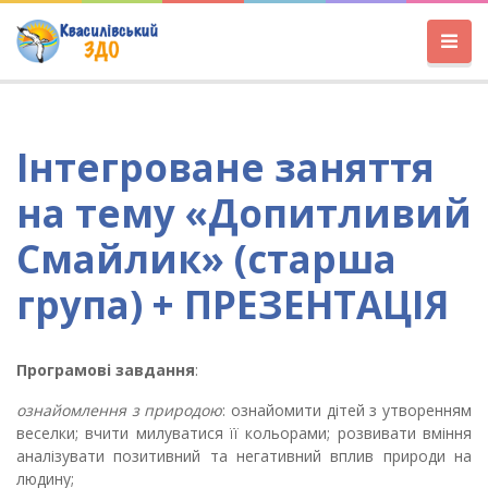
Інтегроване заняття
на тему «Допитливий
Смайлик» (старша
група) + ПРЕЗЕНТАЦІЯ
Програмові завдання
:
ознайомлення з природою
: ознайомити дітей з утворенням
веселки; вчити милуватися її кольорами; розвивати вміння
аналізувати позитивний та негативний вплив природи на
людину;