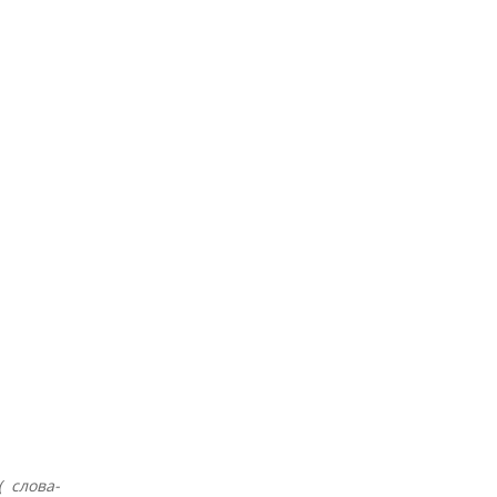
( слова-