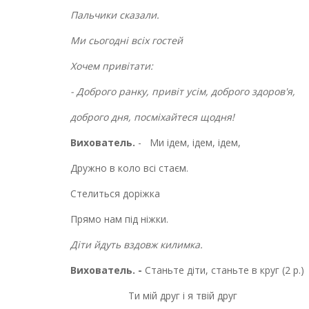
Пальчики сказали.
Ми сьогодні всіх гостей
Хочем привітати:
- Доброго ранку, привіт усім, доброго здоров
'
я,
доброго дня, посміхайтеся щодня!
Вихователь.
- Ми ідем, ідем, ідем,
Дружно в коло всі стаєм.
Стелиться доріжка
Прямо нам під ніжки.
Діти йдуть вздовж килимка.
Вихователь. -
Станьте діти, станьте в круг (2 р.)
Ти мій друг і я твій друг