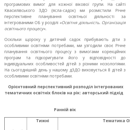
програмових вимог для кожної вікової групи. На сайті
Квасилівського ЗДО (ясла-садок) ми розмістили Річне
перспективне планування освітньої діяльності за
інтегрованими ОБ у розділі
«Освітня діяльність. Організація
освітнього процесу».
Оскільки щороку у дитячий садок прибувають діти з
особливими освітніми потребами, ми узгодили своє Річне
планування освітнього процесу з вимогами корекційних
програм та підкоригувати його у відповідності до
індивідуальних особливостей дітей з різними нозологіями.
На сьогоднішній день у нашому дЗДО виховується 8 дітей з
особливими освітніми потребами.
Орієнтовний перспективний розподіл інтегрованих
тематичних освітніх блоків на рік:
авторський підхід
Ранній вік
Тижні
Тематика О