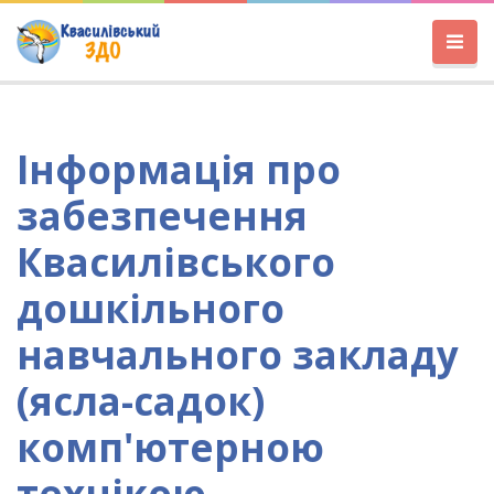
Інформація про
забезпечення
Квасилівського
дошкільного
навчального закладу
(ясла-садок)
комп'ютерною
технікою,