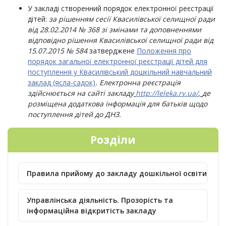
У закладі створенний порядок електронної реєстрації
дітей:
за рішенням сесії Квасилівської
селищної ради
від 28.02.2014 № 368
зі змінами та доповненнями
відповідно рішення
Квасилівської селищної ради від
15.07.2015 № 584
затверджене
Положення про
порядок загальної електронної реєстрації дітей для
поступлення у Квасилівський дошкільний навчальний
заклад (ясла-садок)
. Електронна реєстрація
здійснюється на сайті закладу
http://leleka.rv.ua/
,
де
розміщена додаткова інформація для батьків щодо
поступлення дітей до ДНЗ.
Розділи
Правила прийому до закладу дошкільної освіти
Управлінська діяльність. Прозорість та
інформаційна відкритість закладу