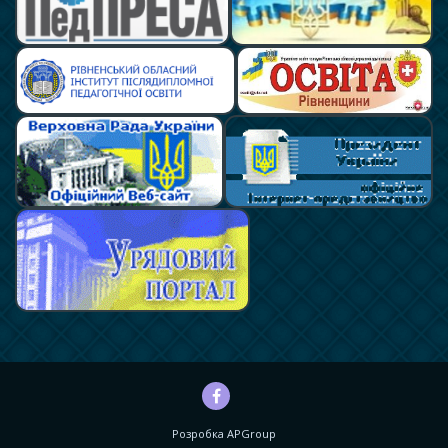
Розробка
APGroup