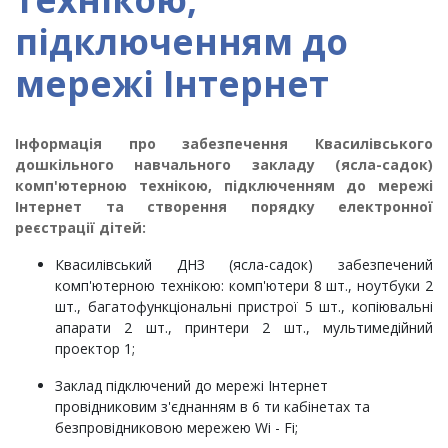
підключенням до
мережі Інтернет
Інформація про забезпечення Квасилівського
дошкільного навчального закладу (ясла-садок)
комп'ютерною технікою, підключенням до мережі
Інтернет та створення порядку електронної
реєстрації дітей
:
Квасилівський ДНЗ (ясла-садок) забезпечений
комп'ютерною технікою: комп'ютери 8 шт., ноутбуки 2
шт., багатофункціональні пристрої 5 шт., копіювальні
апарати 2 шт., принтери 2 шт., мультимедійний
проектор 1;
Заклад підключений до мережі Інтернет
провідниковим з'єднанням в 6 ти кабінетах та
безпровідниковою мережею Wi - Fi;