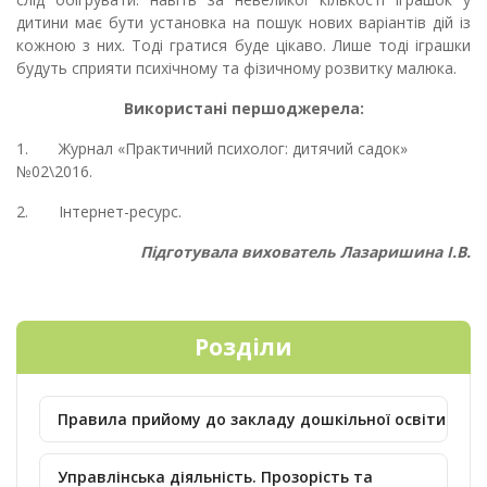
дитини має бути установка на пошук нових варіантів дій із
кожною з них. Тоді гратися буде цікаво. Лише тоді іграшки
будуть сприяти психічному та фізичному розвитку малюка.
Використані першоджерела:
1. Журнал «Практичний психолог: дитячий садок»
№02\2016.
2. Інтернет-ресурс.
Підготувала вихователь Лазаришина І.В.
Розділи
Правила прийому до закладу дошкільної освіти
Управлінська діяльність. Прозорість та